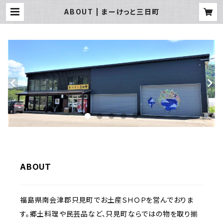
ABOUT | まーけっと三日町
ABOUT
福島県南会津郡只見町でお土産ＳＨＯＰを営んでおりま
す。郷土料理や民芸品など、只見町ならではの物を取り揃