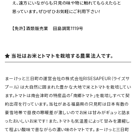
え、遠方にいながらも只見の味や物に触れてもらえたらと
思っています。ぜひぜひお気軽にご利用下さい！
【免許】酒類販売業 田島調第1119号
当社はお米とトマトを栽培する農業法人です。
まーけっと三日町の運営会社の株式会社RISESAPEUR（ライズサ
プール）は大自然に囲まれた豊かな大地で米とトマトを栽培してい
ます。トマトは南会津町の特産品の「南郷トマト」を栽培しすべて契
約出荷を行っています。当社がある福島県の只見町は日本有数の
豪雪地帯で昼夜の寒暖差が激しいのでお米は甘みがギュッと詰ま
ったおいしいお米です！また、トマトも気温差によって甘みを濃縮し
て程よい酸味で昔ながらの濃い味のトマトです。まーけっと三日町