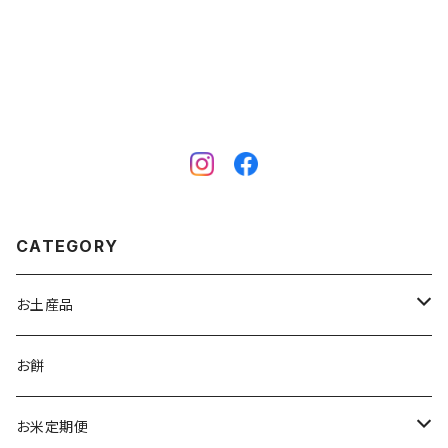
CATEGORY
お土産品
食品
お餅
お菓子
お酒
お米定期便