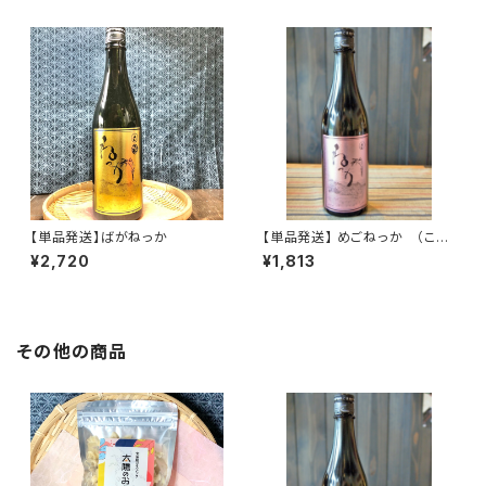
【単品発送】ばがねっか
【単品発送】 めごねっか （これ
はお酒です。20歳未満の方の購
¥2,720
¥1,813
入は法律により禁止されていま
す。）
その他の商品