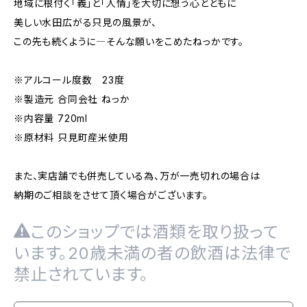
地域に根付く「義」と「人情」を大切に想う心とともに
美しい水田広がる只見の風景が、
この先も続くように―そんな願いをこめたねっかです。
※アルコール度数 23度
※製造元 合同会社 ねっか
※内容量 720ml
※原材料 只見町産米使用
また、実店舗でも併売している為、万が一売切れの場合は
納期のご相談をさせて頂く場合がございます。
このショップでは酒類を取り扱って
います。20歳未満の者の飲酒は法律で
禁止されています。