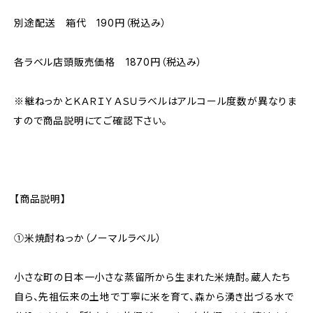
別途配送 箱代 190円（税込み）
各ラベル店頭販売価格 1870円（税込み）
※継ねっかとＫＡＲＩＹＡＳＵラベルはアルコール度数が異なりま
すので商品説明にてご確認下さい。
【商品説明】
①米焼酎ねっか（ノーマルラベル）
小さな町の日本一小さな蒸留所から生まれた米焼酎。蔵人たち
自ら、先祖伝来の土地で丁寧に米を育て、森から湧き出づる水で