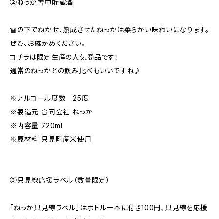
②ねっか雪中貯蔵酒
雪の下でねかせ、熟成させたねっかは柔らかい味わいになります。
ぜひ、お確かめください。
コチラは限定生産の人気商品です！
通常のねっかとの飲み比べもいいですね♪
※アルコール度数 25度
※製造元 合同会社 ねっか
※内容量 720ml
※原材料 只見町産米使用
③只見線応援ラベル（数量限定）
「ねっか只見線ラベル」はボトル一本に付き100円、只見線を応援