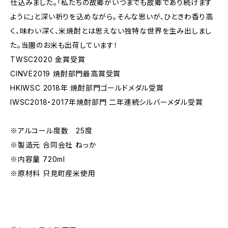
仕込みました。「私たちの故郷がいつまでも故郷であり続けます
ように」と深い祈りを込めながら。そんな思いが、ひときわ香り高
く、味わい深く、米焼酎とは思えない独特な世界を生み出しまし
た。当園のお米も出荷しています！
TWSC2020 金賞受賞
CINVE2019 焼酎部門最高賞受賞
HKIWSC 2018年 焼酎部門ゴールドメダル受賞
IWSC2018・2017年焼酎部門 二年連続シルバーメダル受賞
※アルコール度数 25度
※製造元 合同会社 ねっか
※内容量 720ml
※原材料 只見町産米使用