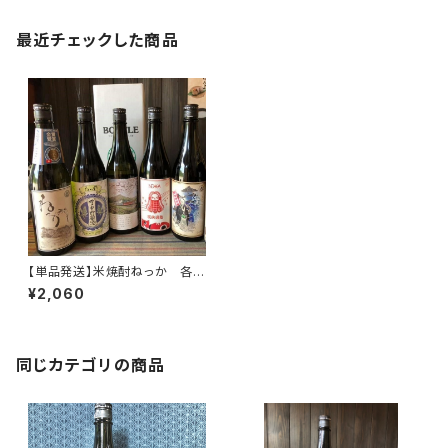
最近チェックした商品
【単品発送】米焼酎ねっか 各ラ
ベル（これはお酒です。20歳未満
¥2,060
の方の購入は法律により禁止さ
れています。）
同じカテゴリの商品