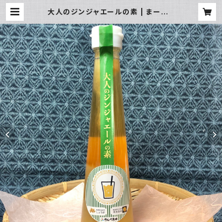
大人のジンジャエールの素 | まーけっ
と三日町