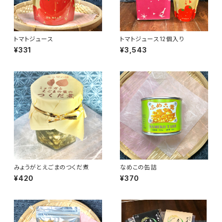
トマトジュース
トマトジュース12個入り
¥331
¥3,543
みょうがとえごまのつくだ煮
なめこの缶詰
¥420
¥370