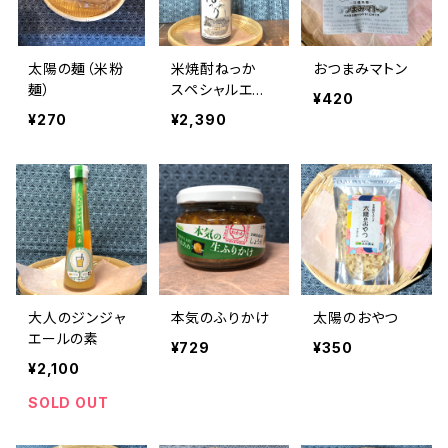
太陽の麺（米粉
米焼酎ねっか
おつまみマトン
麺）
スペシャルエデ
¥420
ィション
¥270
¥2,390
大人のジンジャ
本気のふりかけ
太陽のおやつ
エールの素
¥729
¥350
¥2,100
SOLD OUT