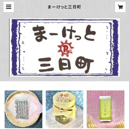
まーけっと三日町